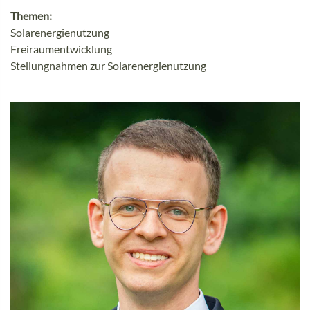
Themen:
Solarenergienutzung
Freiraumentwicklung
Stellungnahmen zur Solarenergienutzung