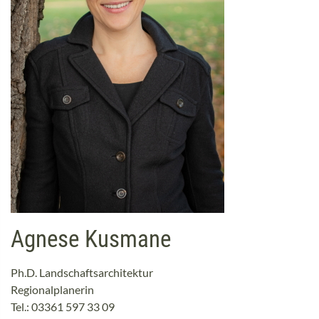
Agnese Kusmane
Ph.D. Landschaftsarchitektur
Regionalplanerin
Tel.: 03361 597 33 09