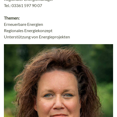
Tel.: 03361 597 90 07
Themen:
Erneuerbare Energien
Regionales Energiekonzept
Unterstützung von Energieprojekten