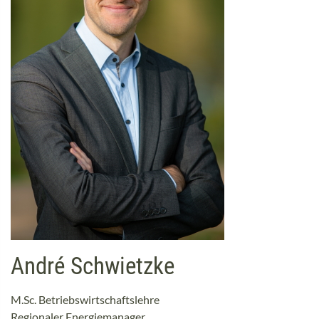
André Schwietzke
M.Sc. Betriebswirtschaftslehre
Regionaler Energiemanager