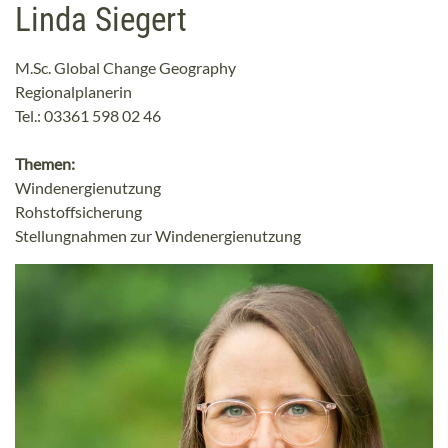
Linda Siegert
M.Sc. Global Change Geography
Regionalplanerin
Tel.: 03361 598 02 46
Themen:
Windenergienutzung
Rohstoffsicherung
Stellungnahmen zur Windenergienutzung