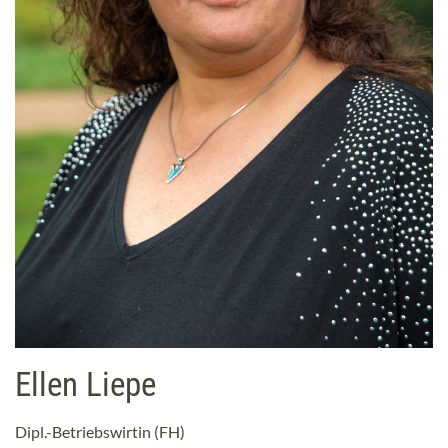
Ellen Liepe
Dipl.-Betriebswirtin (FH)