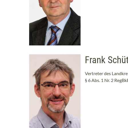
Frank Schü
Vertreter des Landkr
§ 6 Abs. 1 Nr. 2 RegB