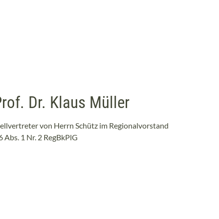
rof. Dr. Klaus Müller
tellvertreter von Herrn Schütz im Regionalvorstand
6 Abs. 1 Nr. 2 RegBkPlG