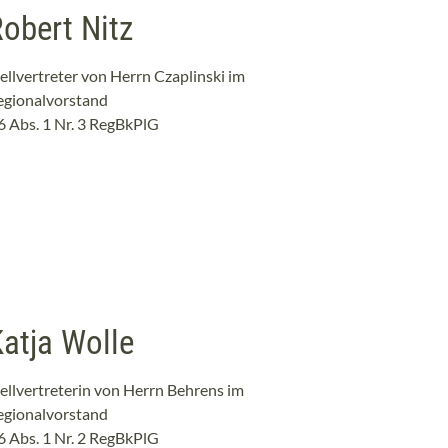
obert Nitz
ellvertreter von Herrn Czaplinski im
egionalvorstand
6 Abs. 1 Nr. 3 RegBkPlG
atja Wolle
ellvertreterin von Herrn Behrens im
egionalvorstand
6 Abs. 1 Nr. 2 RegBkPlG