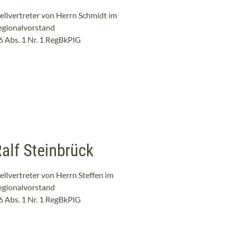
ellvertreter von Herrn Schmidt im
egionalvorstand
6 Abs. 1 Nr. 1 RegBkPlG
alf Steinbrück
ellvertreter von Herrn Steffen im
egionalvorstand
6 Abs. 1 Nr. 1 RegBkPlG