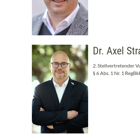
Dr. Axel St
2. Stellvertretender V
§ 6 Abs. 1 Nr. 1 RegB