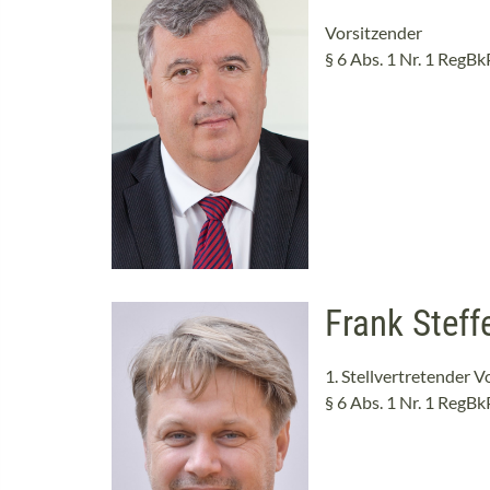
Vorsitzender
§ 6 Abs. 1 Nr. 1 RegB
Frank Steff
1. Stellvertretender V
§ 6 Abs. 1 Nr. 1 RegB