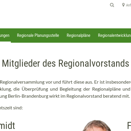
Anf
zungen
Regionale Planungsstelle
Regionalpläne
Regionalentwicklun
Mitglieder des Regionalvorstands
 Regionalversammlung vor und führt diese aus. Er ist insbesonde
lung, die Überprüfung und Begleitung der Regionalpläne u
ng Berlin-Brandenburg wirkt im Regionalvorstand beratend mit.
tszeit sind:
midt
F