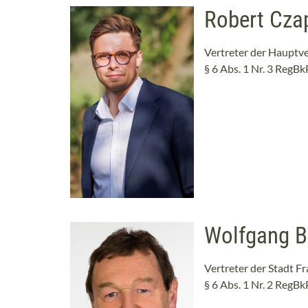
Robert Czap
Vertreter der Haupt
§ 6 Abs. 1 Nr. 3 RegB
Wolfgang B
Vertreter der Stadt F
§ 6 Abs. 1 Nr. 2 RegB