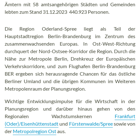
Ämtern mit 58 amtsangehörigen Städten und Gemeinden
lebten zum Stand 31.12.2023 440.923 Personen.
Die Region Oderland-Spree liegt als Teil der
Hauptstadtregion Berlin-Brandenburg im Zentrum des
zusammenwachsenden Europas. In Ost-West-Richtung
durchquert der Nord-Ostsee-Korridor die Region. Durch die
Nähe zur Metropole Berlin, Drehkreuz der Europäischen
Verkehrskorridore, und zum Flughafen Berlin-Brandenburg
BER ergeben sich herausragende Chancen für das östliche
Berliner Umland und die übrigen Kommunen im Weiteren
Metropolenraum der Planungsregion.
Wichtige Entwicklungsimpulse für die Wirtschaft in der
Planungsregion und darüber hinaus gehen von den
Regionalen Wachstumskernen
Frankfurt
(Oder)/Eisenhüttenstadt
und
Fürstenwalde/Spree
sowie von
der
Metropolregion Ost
aus.