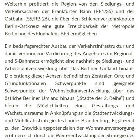
Weiterhin profitiert die Region von den Siedlungs- und
Verkehrsachsen der Frankfurter Bahn (RE1/S5) und der
Ostbahn (S5/RB 26), die über den Schienenverkehrsknoten
Berlin-Ostkreuz eine gute Erreichbarkeit der Metropole
Berlin und des Flughafens BER ermöglichen.
Ein bedarfsgerechter Ausbau der Verkehrsinfrastruktur und
damit verbundene Verdichtung des Angebotes im Regional-
und S-Bahnnetz ermöglicht eine nachhaltige Siedlungs- und
Arbeitsplatzentwicklung über das Berliner Umland hinaus.
Die entlang dieser Achsen befindlichen Zentralen Orte und
Grundfunktionalen Schwerpunkte sind geeignete
Schwerpunkte der Wohnsiedlungsentwicklung über das
östliche Berliner Umland hinaus („Städte der 2. Reihe“) und
bieten die Möglichkeiten eines Gestaltungs- und
Wachstumsraums in Anknüpfung an die Stadtentwicklungs-
und Mobilitätsstrategie des Landes Brandenburg. Ergänzend
zu den Entwicklungspotenzialen der Wohnraumversorgung
eröffnen sich durch die Weiterentwicklung der Strategie des