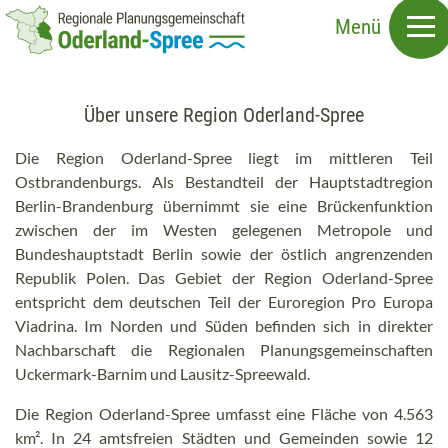
Direkt
Menü
zum
Inhalt
Über unsere Region Oderland-Spree
Die Region Oderland-Spree liegt im mittleren Teil
Ostbrandenburgs. Als Bestandteil der Hauptstadtregion
Berlin-Brandenburg übernimmt sie eine Brückenfunktion
zwischen der im Westen gelegenen Metropole und
Bundeshauptstadt Berlin sowie der östlich angrenzenden
Republik Polen. Das Gebiet der Region Oderland-Spree
entspricht dem deutschen Teil der Euroregion Pro Europa
Viadrina. Im Norden und Süden befinden sich in direkter
Nachbarschaft die Regionalen Planungsgemeinschaften
Uckermark-Barnim und Lausitz-Spreewald.
Die Region Oderland-Spree umfasst eine Fläche von 4.563
km². In 24 amtsfreien Städten und Gemeinden sowie 12