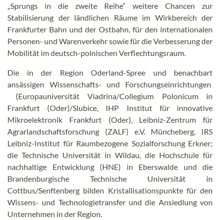
„Sprungs in die zweite Reihe“ weitere Chancen zur
Stabilisierung der ländlichen Räume im Wirkbereich der
Frankfurter Bahn und der Ostbahn, für den internationalen
Personen- und Warenverkehr sowie für die Verbesserung der
Mobilität im deutsch-polnischen Verflechtungsraum.
Die in der Region Oderland-Spree und benachbart
ansässigen Wissenschafts- und Forschungseinrichtungen
(Europauniversität Viadrina/Collegium Polonicum in
Frankfurt (Oder)/Slubice, IHP Institut für innovative
Mikroelektronik Frankfurt (Oder), Leibniz-Zentrum für
Agrarlandschaftsforschung (ZALF) e.V. Müncheberg, IRS
Leibniz-Institut für Raumbezogene Sozialforschung Erkner;
die Technische Universität in Wildau, die Hochschule für
nachhaltige Entwicklung (HNE) in Eberswalde und die
Brandenburgische Technische Universität in
Cottbus/Senftenberg bilden Kristallisationspunkte für den
Wissens- und Technologietransfer und die Ansiedlung von
Unternehmen in der Region.